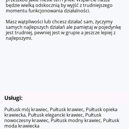
będzie wielką odskocznią by wyjść z trudniejszego
momentu funkcjonowania działalności.
Masz wątpliwości lub chcesz działać sam, życzymy
samych najlepszych działań ale pamiętaj w pojedynkę
jest trudniej, pewniej jest w grupie a jeszcze lepiej z
najlepszymi.
Usługi:
Pułtusk mój krawiec, Pułtusk krawiec, Pułtusk opieka
krawiecka, Pułtusk elegancki krawiec, Pułtusk
nowoczesny krawiec, Pułtusk modny krawiec, Pułtusk
moda krawiecka