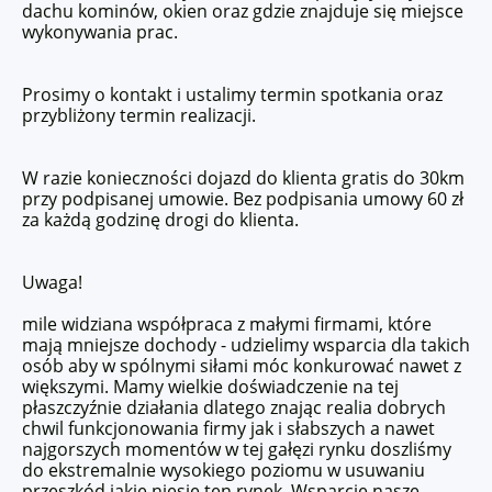
dachu kominów, okien oraz gdzie znajduje się miejsce
wykonywania prac.
Prosimy o kontakt i ustalimy termin spotkania oraz
przybliżony termin realizacji.
W razie konieczności dojazd do klienta gratis do 30km
przy podpisanej umowie. Bez podpisania umowy 60 zł
za każdą godzinę drogi do klienta.
Uwaga!
mile widziana współpraca z małymi firmami, które
mają mniejsze dochody - udzielimy wsparcia dla takich
osób aby w spólnymi siłami móc konkurować nawet z
większymi. Mamy wielkie doświadczenie na tej
płaszczyźnie działania dlatego znając realia dobrych
chwil funkcjonowania firmy jak i słabszych a nawet
najgorszych momentów w tej gałęzi rynku doszliśmy
do ekstremalnie wysokiego poziomu w usuwaniu
przeszkód jakie niesie ten rynek. Wsparcie nasze