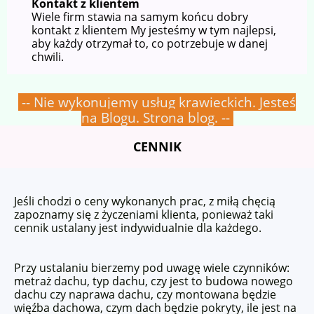
Kontakt z klientem
Wiele firm stawia na samym końcu dobry
kontakt z klientem My jesteśmy w tym najlepsi,
aby każdy otrzymał to, co potrzebuje w danej
chwili.
-- Nie wykonujemy usług krawieckich. Jesteś
na Blogu. Strona blog. --
CENNIK
Jeśli chodzi o ceny wykonanych prac, z miłą chęcią
zapoznamy się z życzeniami klienta, ponieważ taki
cennik ustalany jest indywidualnie dla każdego.
Przy ustalaniu bierzemy pod uwagę wiele czynników:
metraż dachu, typ dachu, czy jest to budowa nowego
dachu czy naprawa dachu, czy montowana będzie
więźba dachowa, czym dach będzie pokryty, ile jest na