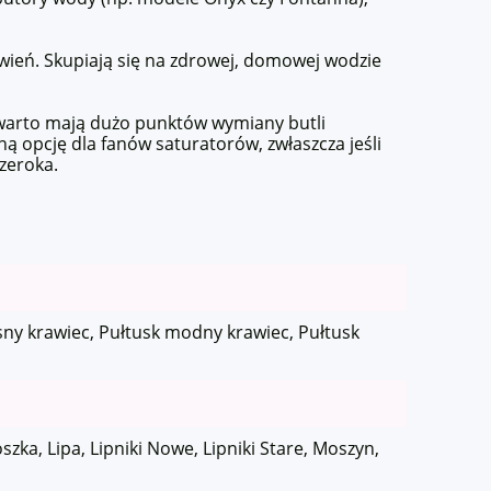
ówień. Skupiają się na zdrowej, domowej wodzie
 warto mają dużo punktów wymiany butli
 opcję dla fanów saturatorów, zwłaszcza jeśli
szeroka.
sny krawiec, Pułtusk modny krawiec, Pułtusk
ka, Lipa, Lipniki Nowe, Lipniki Stare, Moszyn,