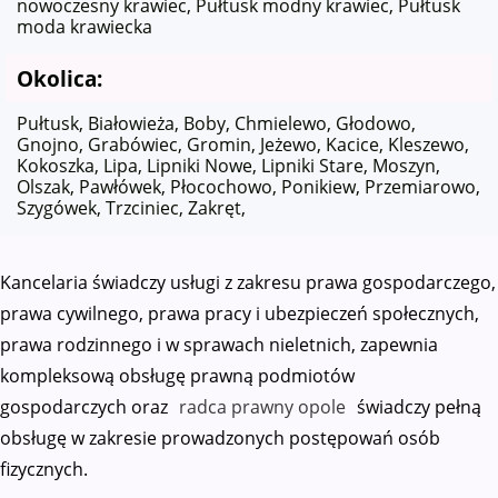
nowoczesny krawiec, Pułtusk modny krawiec, Pułtusk
moda krawiecka
Okolica:
Pułtusk, Białowieża, Boby, Chmielewo, Głodowo,
Gnojno, Grabówiec, Gromin, Jeżewo, Kacice, Kleszewo,
Kokoszka, Lipa, Lipniki Nowe, Lipniki Stare, Moszyn,
Olszak, Pawłówek, Płocochowo, Ponikiew, Przemiarowo,
Szygówek, Trzciniec, Zakręt,
Kancelaria świadczy usługi z zakresu prawa gospodarczego,
prawa cywilnego, prawa pracy i ubezpieczeń społecznych,
prawa rodzinnego i w sprawach nieletnich, zapewnia
kompleksową obsługę prawną podmiotów
gospodarczych oraz
radca prawny opole
świadczy pełną
obsługę w zakresie prowadzonych postępowań osób
fizycznych.