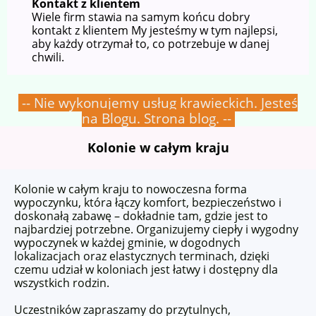
Kontakt z klientem
Wiele firm stawia na samym końcu dobry
kontakt z klientem My jesteśmy w tym najlepsi,
aby każdy otrzymał to, co potrzebuje w danej
chwili.
-- Nie wykonujemy usług krawieckich. Jesteś
na Blogu. Strona blog. --
Kolonie w całym kraju
Kolonie w całym kraju to nowoczesna forma
wypoczynku, która łączy komfort, bezpieczeństwo i
doskonałą zabawę – dokładnie tam, gdzie jest to
najbardziej potrzebne. Organizujemy ciepły i wygodny
wypoczynek w każdej gminie, w dogodnych
lokalizacjach oraz elastycznych terminach, dzięki
czemu udział w koloniach jest łatwy i dostępny dla
wszystkich rodzin.
Uczestników zapraszamy do przytulnych,