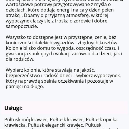
wartościowe potrawy przygotowywane z myślą o
dzieciach, które dodają energii na cały dzień pełen
atrakcji. Dbamy o przyjazną atmosferę, w której
wypoczynek łączy się z troską o zdrowie i dobre
samopoczucie.
Wszystko to dostępne jest w przystępnej cenie, bez
konieczności dalekich wyjazdów i zbędnych kosztów.
Kolonie blisko domu to wygoda, oszczędność czasu i
gwarancja spokojnych wakacji zarówno dla dzieci, jak i
dla rodziców.
Wybierz kolonie, które stawiają na jakość,
bezpieczeństwo i radość dzieci – wybierz wypoczynek,
który naprawdę spełnia oczekiwania i pozostaje w
pamięci na długo.
Usługi:
Pułtusk mój krawiec, Pułtusk krawiec, Pułtusk opieka
krawiecka, Pułtusk elegancki krawiec, Pułtusk